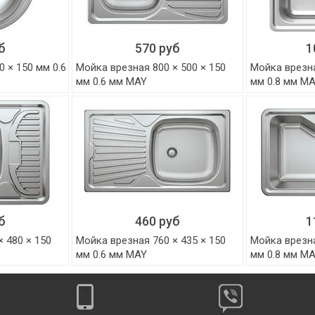
б
570 руб
1
 × 150 мм 0.6
Мойка врезная 800 × 500 × 150
Мойка врезна
мм 0.6 мм MAY
мм 0.8 мм M
б
460 руб
1
 480 × 150
Мойка врезная 760 × 435 × 150
Мойка врезна
мм 0.6 мм MAY
мм 0.8 мм M