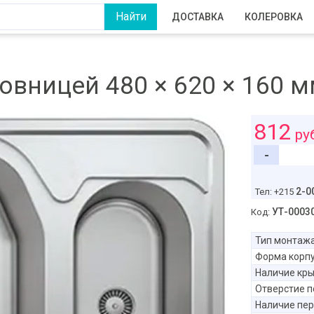
ДОСТАВКА
КОЛЕРОВКА
овницей 480 × 620 × 160 
812
ру
-
2-0
Тел: +215
УТ-0003
Код:
Тип монтаж
Форма корп
Наличие кр
Отверстие п
Наличие пе