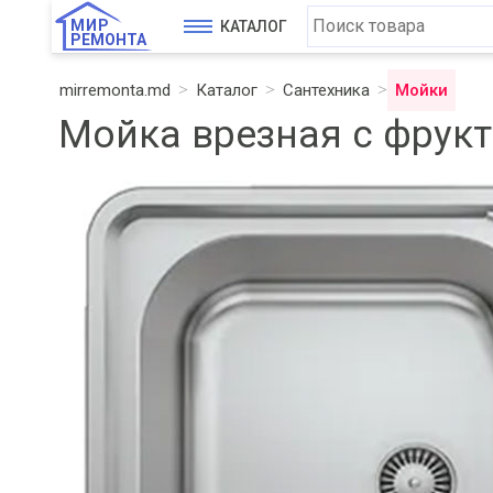
МИР
КАТАЛОГ
РЕМОНТА
mirremonta.md
Каталог
Сантехника
Мойки
Мойка врезная с фрукт