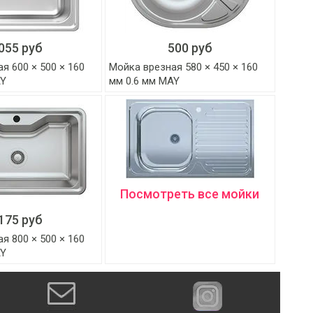
055 руб
500 руб
я 600 × 500 × 160
Мойка врезная 580 × 450 × 160
AY
мм 0.6 мм MAY
Посмотреть все мойки
175 руб
я 800 × 500 × 160
AY