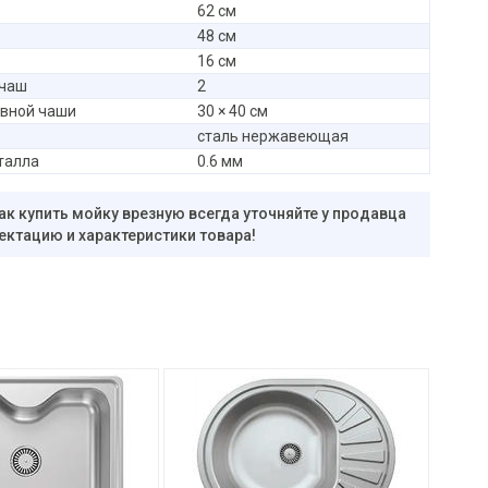
62 см
48 см
16 см
 чаш
2
овной чаши
30 × 40 см
сталь нержавеющая
талла
0.6 мм
ак купить мойку врезную всегда уточняйте у продавца
ектацию и характеристики товара!