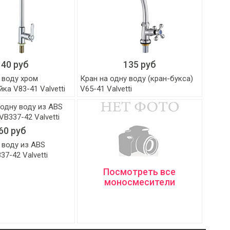
140 руб
135 руб
 воду хром
Кран на одну воду (кран-букса)
ка V83-41 Valvetti
V65-41 Valvetti
60 руб
 воду из ABS
37-42 Valvetti
Посмотреть все
моносмесители