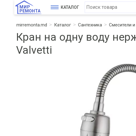
МИР
КАТАЛОГ
РЕМОНТА
mirremonta.md
Каталог
Сантехника
Смесители 
Кран на одну воду нер
Valvetti