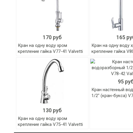
170 руб
165 ру
Кран на одну воду хром
Кран на одну воду 
крепление гайка V77-41 Valvetti
крепление гайка V80
95 ру
Кран настенный во
1/2" (кран-букса) V7
130 руб
Кран на одну воду хром
крепление гайка V75-41 Valvetti