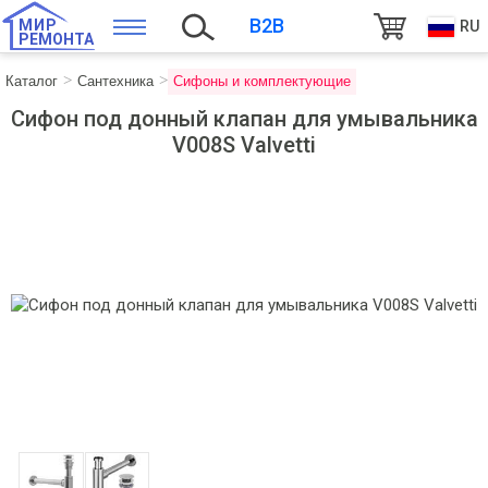
B2B
МИР
RU
РЕМОНТА
Каталог
Сантехника
Сифоны и комплектующие
Сифон под донный клапан для умывальника
V008S Valvetti