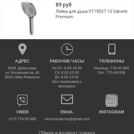
89 руб
Лейка для душа VT19037-10 Valvetti
Premium
АДРЕС
РАБОЧИЕ ЧАСЫ
ТЕЛЕФОНЫ
4500
,
Дубоссары
Пн-Пт: 8.00-18.00
Розница: 778-93-985
ул.
Космонавтов, 40
Сб: 8.00-15.00
Опт: 775-69-958
ООО «Мир Ремонта»
Вс: 8.00-14.00
Без перерывов и
выходных
VIBER
EMAIL
INSTAGRAM
+373 778-93-985
mir.remonta.lux@gmail.com
Обмен и возврат товара