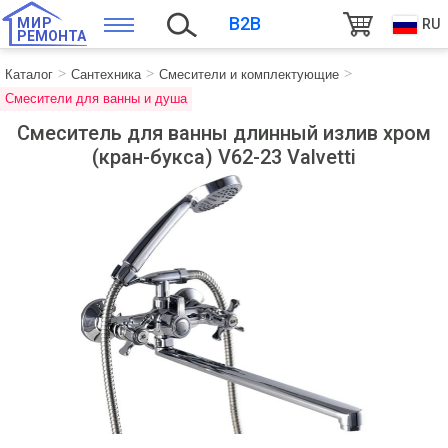
B2B
МИР
RU
РЕМОНТА
Каталог
Сантехника
Смесители и комплектующие
Смесители для ванны и душа
Смеситель для ванны длинный излив хром
(кран-букса) V62-23 Valvetti