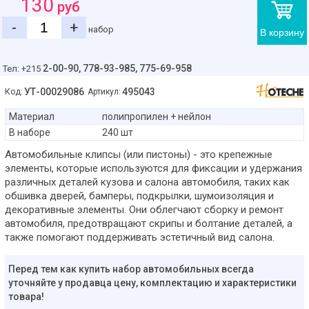
130
руб
-
+
набор
В корзину
2-00-90,
778-93-985, 775-69-958
Тел: +215
УТ-00029086
495043
Код:
Артикул:
Материал
полипропилен + нейлон
В наборе
240 шт
Автомобильные клипсы (или пистоны) - это крепежные
элементы, которые используются для фиксации и удержания
различных деталей кузова и салона автомобиля, таких как
обшивка дверей, бамперы, подкрылки, шумоизоляция и
декоративные элементы. Они облегчают сборку и ремонт
автомобиля, предотвращают скрипы и болтание деталей, а
также помогают поддерживать эстетичный вид салона.
Перед тем как купить набор автомобильных всегда
уточняйте у продавца цену, комплектацию и характеристики
товара!