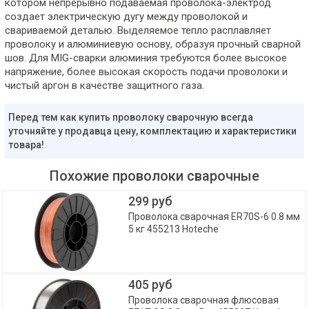
котором непрерывно подаваемая проволока-электрод
создает электрическую дугу между проволокой и
свариваемой деталью. Выделяемое тепло расплавляет
проволоку и алюминиевую основу, образуя прочный сварной
шов. Для MIG-сварки алюминия требуются более высокое
напряжение, более высокая скорость подачи проволоки и
чистый аргон в качестве защитного газа.
Перед тем как купить проволоку сварочную всегда
уточняйте у продавца цену, комплектацию и характеристики
товара!
Похожие проволоки сварочные
299 руб
Проволока сварочная ER70S-6 0.8 мм
5 кг 455213 Hoteche
405 руб
Проволока сварочная флюсовая