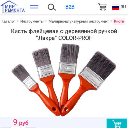
B2B
МИР
RU
РЕМОНТА
Каталог
Инструменты
Малярно-штукатурный инструмент
Кисти
Кисть флейцевая с деревянной ручкой
"Лакра" COLOR-PROF
9
руб