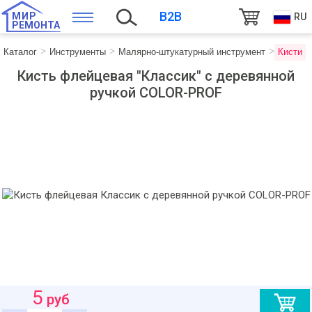
B2B
МИР
RU
РЕМОНТА
Каталог
Инструменты
Малярно-штукатурный инструмент
Кисти
Кисть флейцевая "Классик" с деревянной
ручкой COLOR-PROF
5
руб