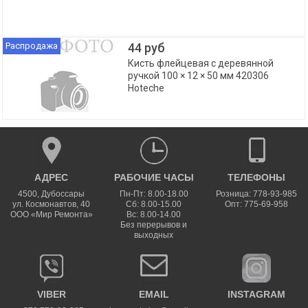
Распродажа
44 руб
Кисть флейцевая с деревянной
ручкой 100 × 12 × 50 мм 420306
Hoteche
АДРЕС
РАБОЧИЕ ЧАСЫ
ТЕЛЕФОНЫ
4500
,
Дубоссары
Пн-Пт: 8.00-18.00
Розница: 778-93-985
ул.
Космонавтов, 40
Сб: 8.00-15.00
Опт: 775-69-958
ООО «Мир Ремонта»
Вс: 8.00-14.00
Без перерывов и
выходных
VIBER
EMAIL
INSTAGRAM