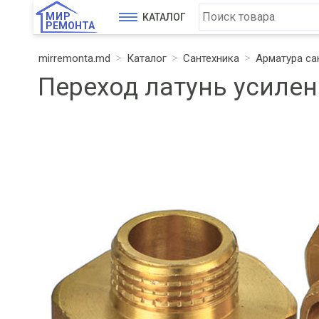
МИР
КАТАЛОГ
РЕМОНТА
mirremonta.md
Каталог
Сантехника
Арматура са
Переход латунь усилен