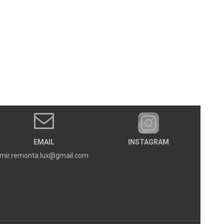
EMAIL
INSTAGRAM
mir.remonta.lux@gmail.com