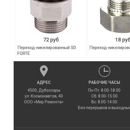
72 руб
18 ру
Переход никелированный SD
Переход никелиров
FORTE
АДРЕС
РАБОЧИЕ ЧАСЫ
4500
,
Дубоссары
Пн-Пт: 8.00-18.00
ул.
Космонавтов, 40
Сб: 8.00-15.00
ООО «Мир Ремонта»
Вс: 8.00-14.00
Без перерывов и выходны