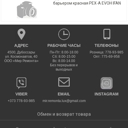
барьером красная PEX-A EVOH IFAN
АДРЕС
РАБОЧИЕ ЧАСЫ
ТЕЛЕФОНЫ
4500
,
Дубоссары
Пн-Пт: 8.00-18.00
Розница: 778-93-985
ул.
Космонавтов, 40
Сб: 8.00-15.00
Опт: 775-69-958
ООО «Мир Ремонта»
Вс: 8.00-14.00
Без перерывов и
выходных
VIBER
EMAIL
INSTAGRAM
+373 778-93-985
mir.remonta.lux@gmail.com
Обмен и возврат товара