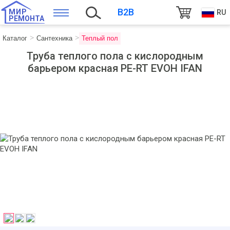
B2B
МИР
RU
РЕМОНТА
Каталог
Сантехника
Теплый пол
Труба теплого пола с кислородным
барьером красная PE-RT EVOH IFAN