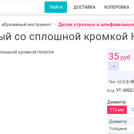
ДОСТАВКА
КОЛЕРОВКА
 абразивный инструмент
Диски отрезные и шлифовальны
ый со сплошной кромкой 
35
руб
-
2-0
Тел: +215
УТ-0002
Код:
Диаметр:
115 мм
Диаметр
Толщина