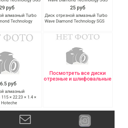
29 руб
25 руб
ой алмазный Turbo
Диск отрезной алмазный Turbo
amond Technology
Wave Diamond Technology SGS
Посмотреть все диски
отрезные и шлифовальные
6.5 руб
ой алмазный
115 × 22.23 × 1.4 ×
 Hoteche