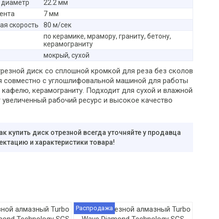
 диаметр
22.2 мм
ента
7 мм
ая скорость
80 м/сек
по керамике, мрамору, граниту, бетону,
керамограниту
мокрый, сухой
резной диск со сплошной кромкой для реза без сколов
я совместно с углошлифовальной машиной для работы
, кафелю, керамограниту. Подходит для сухой и влажной
т увеличенный рабочий ресурс и высокое качество
ак купить диск отрезной всегда уточняйте у продавца
ектацию и характеристики товара!
Распродажа