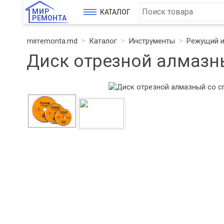
МИР
КАТАЛОГ
РЕМОНТА
mirremonta.md
Каталог
Инструменты
Режущий и
Диск отрезной алмазн