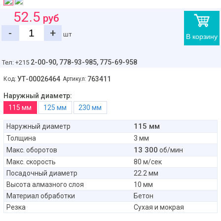
52.5
руб
-
+
шт
В корзину
2-00-90,
778-93-985, 775-69-958
Тел: +215
УТ-00026464
763411
Код:
Артикул:
Наружный диаметр:
115 мм
125 мм
230 мм
115 мм
Наружный диаметр
Толщина
3 мм
13 300
Макс. оборотов
об/мин
Макс. скорость
80 м/сек
Посадочный диаметр
22.2 мм
Высота алмазного слоя
10 мм
Материал обработки
Бетон
Резка
Сухая и мокрая