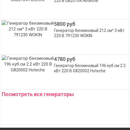
220 В G820104 Hoteche
5800 руб
Генератор бензиновый 212 см³ 3 кВт
220 В 791230 WOKIN
4780 руб
Генератор бензиновый 196 куб.см 2.2
кВт 220 В G820002 Hoteche
Посмотреть все генераторы