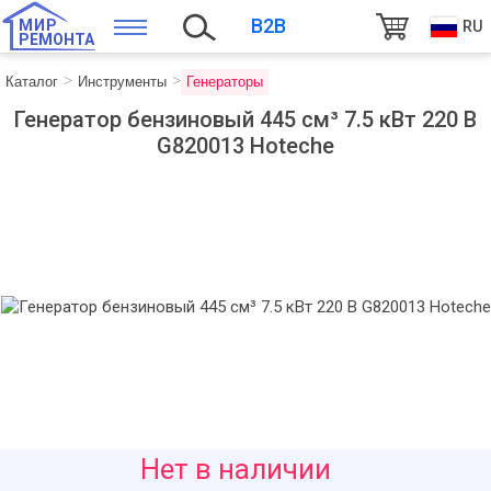
B2B
МИР
RU
РЕМОНТА
Каталог
Инструменты
Генераторы
Генератор бензиновый 445 см³ 7.5 кВт 220 В
G820013 Hoteche
13046
Нет в наличии
руб