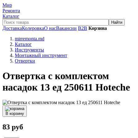
Мир
Ремонта
Каталог
Доставка
Колеровка
О нас
Вакансии
B2B
Корзина
mirremonta.md
Каталог
Инструменты
Монтажный инструмент
Отвертки
Отвертка с комплектом
насадок 13 ед 250611 Hoteche
В корзину
83
руб