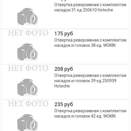
Отвертка реверсивная с комплектом
насадок 31 ед 250610 Hoteche
175 руб
Отвертка реверсивная с комплектом
насадок и головок 38 ед. WOKIN
208 руб
Отвертка реверсивная с комплектом
насадок и головок 39 ед 250939
Hoteche
235 руб
Отвертка реверсивная с комплектом
насадок и головок 42 ед. WOKIN