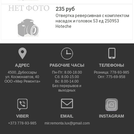
235 руб
Отвертка реверсивная с комплектом
насадок и головок 53 ед 250953
Hoteche
АДРЕС
РАБОЧИЕ ЧАСЫ
ТЕЛЕФОНЫ
4500
,
Дубоссары
Пн-Пт: 8.00-18.00
Розница: 778-93-985
ул.
Космонавтов, 40
Сб: 8.00-15.00
Опт: 775-69-958
ООО «Мир Ремонта»
Вс: 8.00-14.00
Без перерывов и
выходных
VIBER
EMAIL
INSTAGRAM
+373 778-93-985
mir.remonta.lux@gmail.com