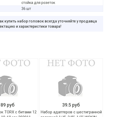
стойка для розеток
36 шт
ак купить набор головок всегда уточняйте у продавца
ектацию и характеристики товара!
189 руб
39.5 руб
ок TORX с битами 12
Набор адаптеров с шестигранной