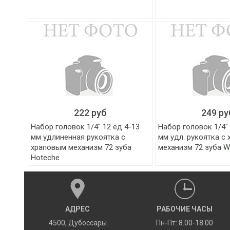
222 руб
249 ру
Набор головок 1/4" 12 ед 4-13
Набор головок 1/4" 
мм удлиненная рукоятка с
мм удл. рукоятка с
храповым механизм 72 зуба
механизм 72 зуба 
Hoteche
АДРЕС
РАБОЧИЕ ЧАСЫ
4500
,
Дубоссары
Пн-Пт: 8.00-18.00