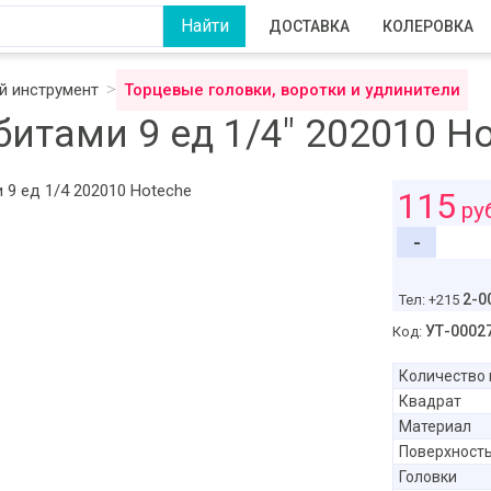
ДОСТАВКА
КОЛЕРОВКА
 инструмент
Торцевые головки, воротки и удлинители
битами 9 ед 1/4" 202010 H
115
ру
-
2-0
Тел: +215
УТ-0002
Код:
Количество 
Квадрат
Материал
Поверхност
Головки