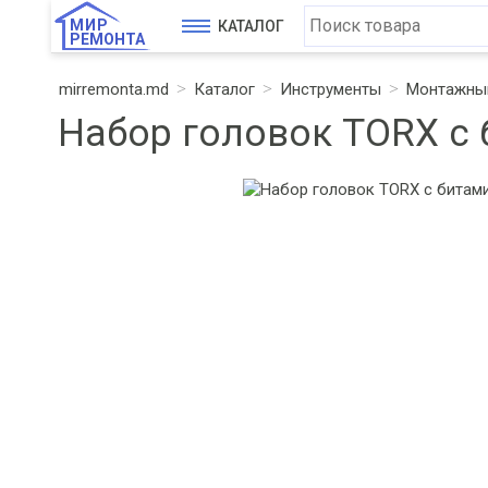
МИР
КАТАЛОГ
РЕМОНТА
mirremonta.md
Каталог
Инструменты
Монтажный
Набор головок TORX с 