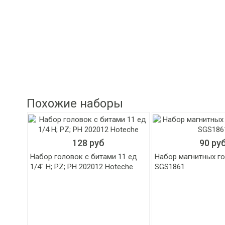
Похожие наборы
128 руб
90 ру
Набор головок с битами 11 ед
Набор магнитных го
1/4" H; PZ; PH 202012 Hoteche
SGS1861