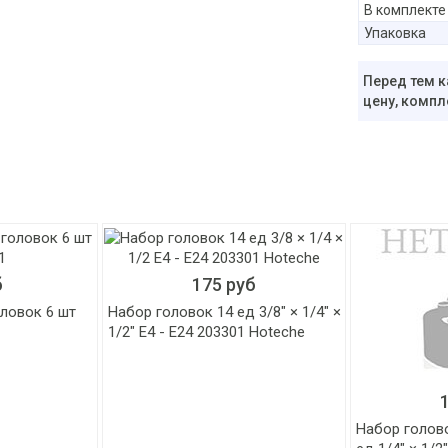
В комплекте
Упаковка
Перед тем к
цену, компл
б
175 руб
ловок 6 шт
Набор головок 14 ед 3/8" × 1/4" ×
1/2" Е4 - Е24 203301 Hoteche
Набор голов