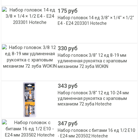
175 руб
Набор головок 14 ед 3/8" × 1/4" × 1/2"
Е4 - Е24 203301 Hoteche
330 руб
Набор головок 3/8" 12 ед 8-19 мм
удлиненная рукоятка с храповым
механизм 72 зуба WOKIN
343 руб
Набор головок 3/8" 12 ед 10-24 мм
удлиненная рукоятка с храповым
механизм 72 зуба Hoteche
347 руб
Набор головок с битами 16 ед 1/2 Е10
- Е24 мм 203502 Hoteche