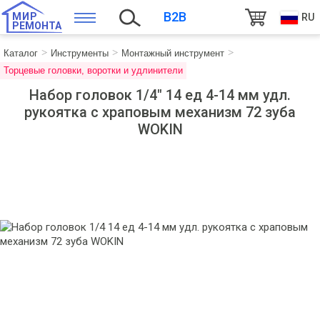
B2B
МИР
RU
РЕМОНТА
Каталог
Инструменты
Монтажный инструмент
Торцевые головки, воротки и удлинители
Набор головок 1/4" 14 ед 4-14 мм удл.
рукоятка с храповым механизм 72 зуба
WOKIN