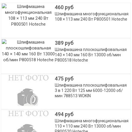
460 руб
Шлифмашина многофункциональная
108 × 113 мм 240 Вт P800501 Hoteche
389 руб
Шлифмашина плоскошлифовальная
140 × 140 мм 160 Вт 13000 об/мин
P800518 Hoteche
475 руб
Шлифмашина плоскошлифовальная
3 в 1 220 Вт 125 мм 6000-12000 об/
мин 788513 WOKIN
494 руб
Шлифмашина многофункциональная
110 × 110 мм 240 Вт 13000 об/мин
P800520 Hoteche