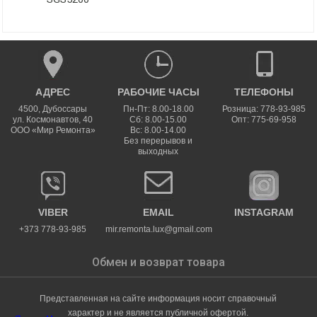
АДРЕС
РАБОЧИЕ ЧАСЫ
ТЕЛЕФОНЫ
4500
,
Дубоссары
Пн-Пт: 8.00-18.00
Розница: 778-93-985
ул.
Космонавтов, 40
Сб: 8.00-15.00
Опт: 775-69-958
ООО «Мир Ремонта»
Вс: 8.00-14.00
Без перерывов и
выходных
VIBER
EMAIL
INSTAGRAM
+373 778-93-985
mir.remonta.lux@gmail.com
Обмен и возврат товара
Представленная на сайте информация носит справочный
характер и не является публичной офертой.