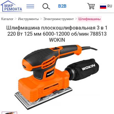
B2B
МИР
RU
РЕМОНТА
Каталог
Инструменты
Электроинструмент
Шлифмашины
Шлифмашина плоскошлифовальная 3 в 1
220 Вт 125 мм 6000-12000 об/мин 788513
WOKIN