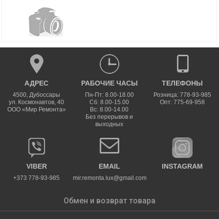
АДРЕС
РАБОЧИЕ ЧАСЫ
ТЕЛЕФОНЫ
4500
,
Дубоссары
Пн-Пт: 8.00-18.00
Розница: 778-93-985
ул.
Космонавтов, 40
Сб: 8.00-15.00
Опт: 775-69-958
ООО «Мир Ремонта»
Вс: 8.00-14.00
Без перерывов и
выходных
VIBER
EMAIL
INSTAGRAM
+373 778-93-985
mir.remonta.lux@gmail.com
Обмен и возврат товара