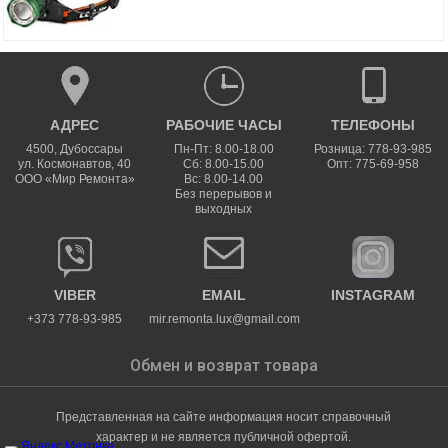
АДРЕС
РАБОЧИЕ ЧАСЫ
ТЕЛЕФОНЫ
4500
,
Дубоссары
Пн-Пт: 8.00-18.00
Розница: 778-93-985
ул.
Космонавтов, 40
Сб: 8.00-15.00
Опт: 775-69-958
ООО «Мир Ремонта»
Вс: 8.00-14.00
Без перерывов и
выходных
VIBER
EMAIL
INSTAGRAM
+373 778-93-985
mir.remonta.lux@gmail.com
Обмен и возврат товара
Представленная на сайте информация носит справочный
характер и не является публичной офертой.