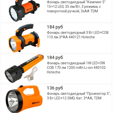
Фонарь светодиодный "Кемпинг 5"
15+12 LED, 35 лм/Вт, 3 режима, с
поворотной ручкой, 3хАА TDM
184 руб
Фонарь светодиодный 3 Вт LED+COB
110 лм 3*AA 440121 Hoteche
184 руб
Фонарь светодиодный 1W LED+3W
COB 170 лм 1200 mAh Li-ion 440102
Hoteche
136 руб
Фонарь светодиодный "Прожектор 5",
3 Вт LED+12 SMD, бат. 3*АА, TDM