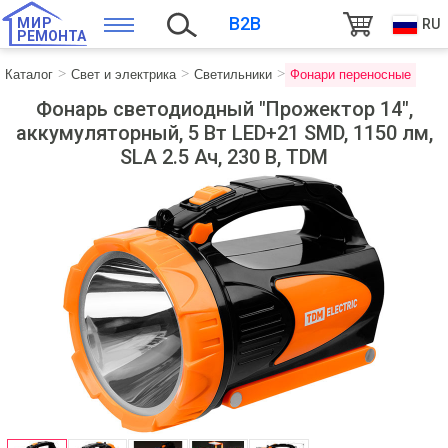
B2B
МИР
RU
РЕМОНТА
Каталог
Свет и электрика
Светильники
Фонари переносные
Фонарь светодиодный "Прожектор 14",
аккумуляторный, 5 Вт LED+21 SMD, 1150 лм,
SLA 2.5 Ач, 230 В, TDM