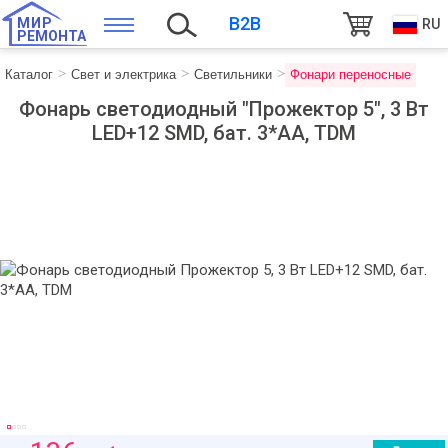
B2B
МИР
RU
РЕМОНТА
Каталог
Свет и электрика
Светильники
Фонари переносные
Фонарь светодиодный "Прожектор 5", 3 Вт
LED+12 SMD, бат. 3*АА, TDM