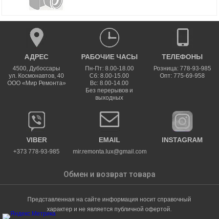
АДРЕС
РАБОЧИЕ ЧАСЫ
ТЕЛЕФОНЫ
4500
,
Дубоссары
Пн-Пт: 8.00-18.00
Розница: 778-93-985
ул.
Космонавтов, 40
Сб: 8.00-15.00
Опт: 775-69-958
ООО «Мир Ремонта»
Вс: 8.00-14.00
Без перерывов и
выходных
VIBER
EMAIL
INSTAGRAM
+373 778-93-985
mir.remonta.lux@gmail.com
Обмен и возврат товара
Представленная на сайте информация носит справочный
характер и не является публичной офертой.