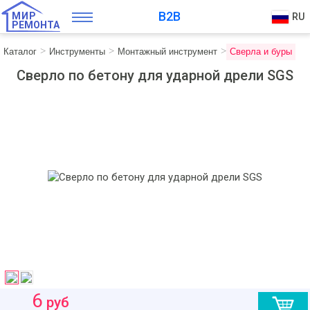
B2B
МИР
RU
РЕМОНТА
Каталог
Инструменты
Монтажный инструмент
Сверла и буры
Сверло по бетону для ударной дрели SGS
6
руб