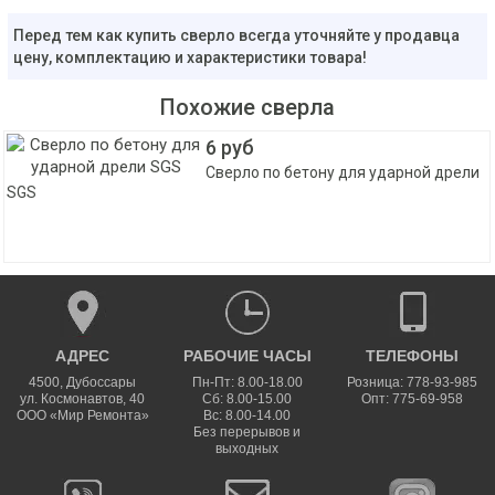
Перед тем как купить сверло всегда уточняйте у продавца
цену, комплектацию и характеристики товара!
Похожие сверла
6 руб
Сверло по бетону для ударной дрели
SGS
АДРЕС
РАБОЧИЕ ЧАСЫ
ТЕЛЕФОНЫ
4500
,
Дубоссары
Пн-Пт: 8.00-18.00
Розница: 778-93-985
ул.
Космонавтов, 40
Сб: 8.00-15.00
Опт: 775-69-958
ООО «Мир Ремонта»
Вс: 8.00-14.00
Без перерывов и
выходных