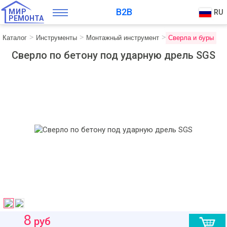
B2B
МИР
RU
РЕМОНТА
Каталог
Инструменты
Монтажный инструмент
Сверла и буры
Сверло по бетону под ударную дрель SGS
8
руб