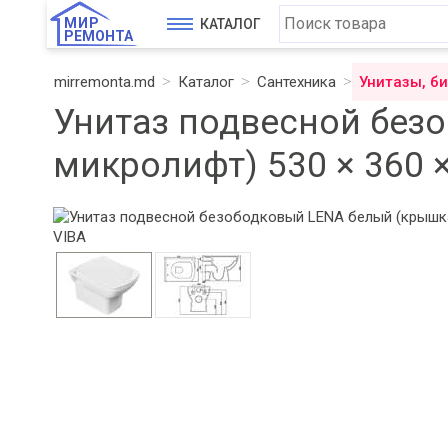
МИР
КАТАЛОГ
РЕМОНТА
mirremonta.md
Каталог
Сантехника
Унитазы, б
Унитаз подвесной без
микролифт) 530 × 360 