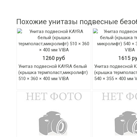
Похожие унитазы подвесные безо
1260 руб
1615 р
Унитаз подвесной KAYRA белый
Унитаз подвесной 
(крышка термполаст,микролифт)
(крышка термполаст
510 × 360 × 400 мм VIBA
540 × 355 × 400 мм 