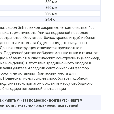
530 мм
360 мм
330 мм
24,4 кг
, сифон Sirli, плавное закрытие, легкая очистка, 4 л,
паха, герметичность. Унитаз подвесной позволяет
остранство. Отсутствие бачка, кранов и труб избавит
денности, и комната будет выглядеть визуально
 Данная конструкция отличается прочностью и
. Подвесной унитаз собирает меньше пыли и грязи, от
дно избавиться в классических конструкциях (например,
ка и сидения). Отсутствие традиционного ободка в
ти чаши унитаза и гладкий сантехнический фарфор
орку и не оставляют бактериям места для
. Подвесная конструкция способствует удобной
 под унитазом, при этом сохраняя массу свободного
а благодаря встроенной инсталляции.
ак купить унитаз подвесной всегда уточняйте у
ну, комплектацию и характеристики товара!