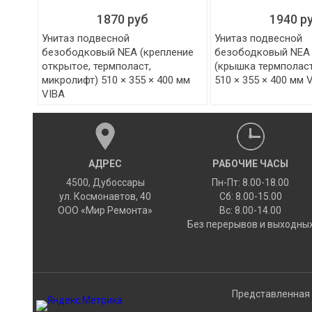
1870 руб
1940 р
Унитаз подвесной
Унитаз подвесной
безободковый NEA (крепление
безободковый NEA
открытое, термполаст,
(крышка термполаст
микролифт) 510 × 355 × 400 мм
510 × 355 × 400 мм 
VIBA
АДРЕС
РАБОЧИЕ ЧАСЫ
4500
,
Дубоссары
Пн-Пт: 8.00-18.00
ул.
Космонавтов, 40
Сб: 8.00-15.00
ООО «Мир Ремонта»
Вс: 8.00-14.00
Без перерывов и выходны
Представленная 