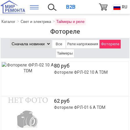
B2B
МИР
RU
РЕМОНТА
Каталог
Свет и электрика
Таймеры и реле
Фотореле
Все
Реле напряжения
Фотореле
Таймеры
80 руб
Фотореле ФРЛ-02 10 A TDM
62 руб
Фотореле ФРЛ-01 6 A TDM