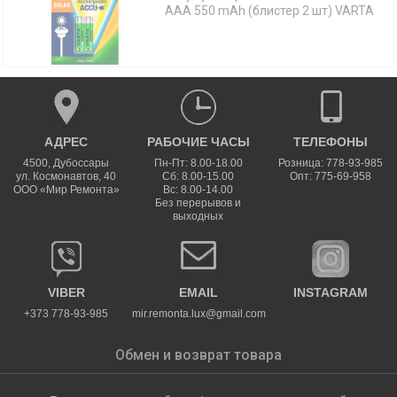
AAA 550 mAh (блистер 2 шт) VARTA
АДРЕС
РАБОЧИЕ ЧАСЫ
ТЕЛЕФОНЫ
4500
,
Дубоссары
Пн-Пт: 8.00-18.00
Розница: 778-93-985
ул.
Космонавтов, 40
Сб: 8.00-15.00
Опт: 775-69-958
ООО «Мир Ремонта»
Вс: 8.00-14.00
Без перерывов и
выходных
VIBER
EMAIL
INSTAGRAM
+373 778-93-985
mir.remonta.lux@gmail.com
Обмен и возврат товара