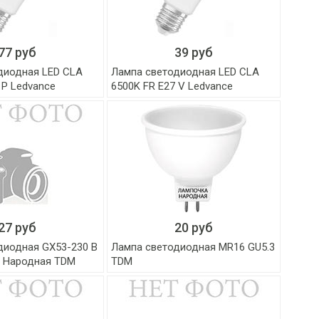
77 руб
39 руб
диодная LED CLA
Лампа светодиодная LED CLA
 P Ledvance
6500K FR E27 V Ledvance
27 руб
20 руб
диодная GX53-230 В
Лампа светодиодная MR16 GU5.3
, Народная TDM
TDM