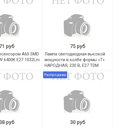
71 руб
75 руб
осенсором А60 SMD
Лампа светодиодная высокой
W 6400K E27 1032Lm
мощности в колбе формы «Т»
НАРОДНАЯ, 230 В, E27 TDM
Распродажа
38 руб
30 руб