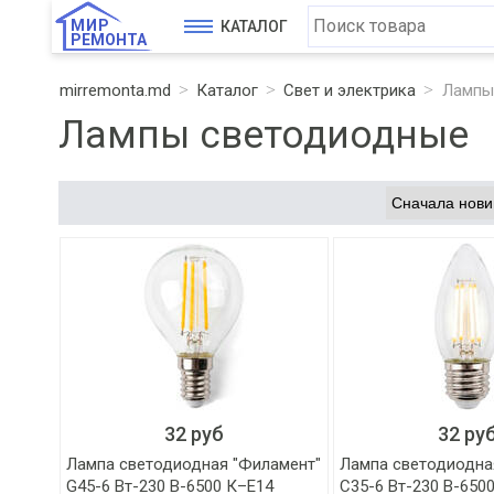
МИР
КАТАЛОГ
РЕМОНТА
mirremonta.md
Каталог
Свет и электрика
Лампы
Лампы светодиодные
32 руб
32 ру
Лампа светодиодная "Филамент"
Лампа светодиодна
G45-6 Вт-230 В-6500 К–E14
С35-6 Вт-230 В-650