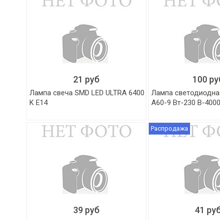
21 руб
100 ру
Лампа свеча SMD LED ULTRA 6400
Лампа светодиодна
K E14
А60-9 Вт-230 В-400
Распродажа
39 руб
41 ру