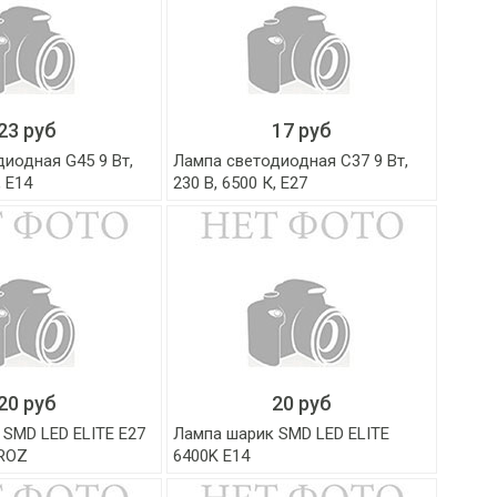
23 руб
17 руб
иодная G45 9 Вт,
Лампа светодиодная C37 9 Вт,
, Е14
230 В, 6500 К, Е27
20 руб
20 руб
 SMD LED ELITE Е27
Лампа шарик SMD LED ELITE
ROZ
6400K Е14