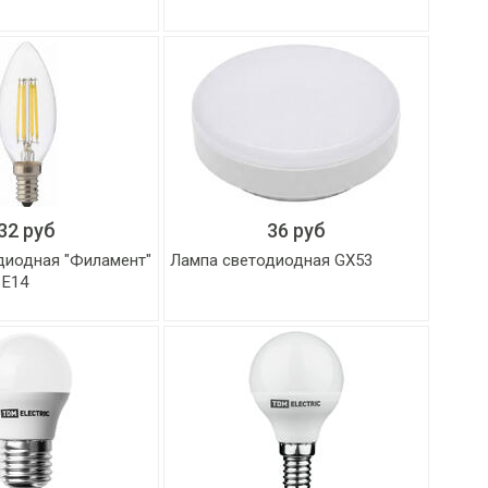
32 руб
36 руб
диодная "Филамент"
Лампа светодиодная GX53
 E14