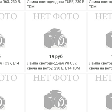
 R63, 230 В,
Лампа светодиодная TUBE, 230 В
Лампа светод
TDM
TDM
б
19 руб
 FС37, E14
Лампа светодиодная WFC37,
Лампа свето
свеча на ветру, 230 В, E14 TDM
свеча на ветр