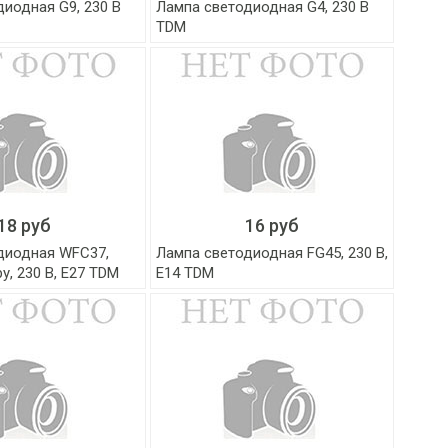
иодная G9, 230 В
Лампа светодиодная G4, 230 В
TDM
18 руб
16 руб
диодная WFC37,
Лампа светодиодная FG45, 230 В,
у, 230 В, E27 TDM
E14 TDM