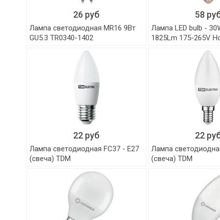
26 руб
58 ру
Лампа светодиодная MR16 9Вт
Лампа LED bulb - 30
GU5.3 TR0340-1402
1825Lm 175-265V H
22 руб
22 ру
Лампа светодиодная FC37 - Е27
Лампа светодиодная
(свеча) TDM
(свеча) TDM