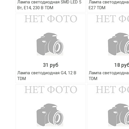
Лампа светодиодная SMD LED 5
Лампа светодиодная
Вт, E14, 230 В TDM
E27 TDM
31 руб
18 ру
Лампа светодиодная G4, 12 В
Лампа светодиодная
TDM
TDM