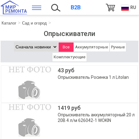
B2B
МИР
RU
РЕМОНТА
Каталог
Сад и огород
Опрыскиватели
Все
Аккумуляторные
Ручные
Комплектующие
43 руб
Опрыскиватель Росинка 1 л Litolan
1419 руб
Опрыскиватель аккумуляторный 20 л
20В 4 л/м 626042-1 WOKIN