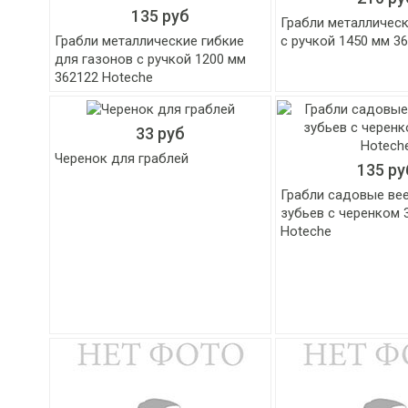
135 руб
Грабли металличес
Грабли металлические гибкие
с ручкой 1450 мм 3
для газонов с ручкой 1200 мм
362122 Hoteche
33 руб
Черенок для граблей
135 ру
Грабли садовые ве
зубьев с черенком 
Hoteche