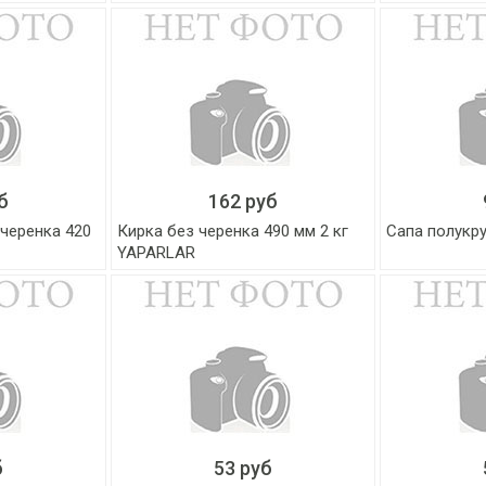
б
162 руб
 черенка 420
Кирка без черенка 490 мм 2 кг
Сапа полукру
YAPARLAR
б
53 руб