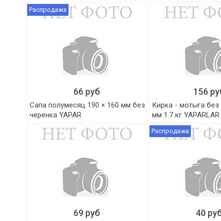
Распродажа
66 руб
156 ру
Сапа полумесяц 190 × 160 мм без
Кирка - мотыга без
черенка YAPAR
мм 1.7 кг YAPARLAR
Распродажа
69 руб
40 ру