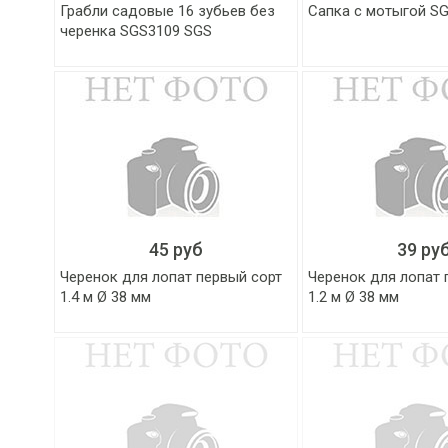
Грабли садовые 16 зубьев без
Сапка с мотыгой S
черенка SGS3109 SGS
45 руб
39 ру
Черенок для лопат первый сорт
Черенок для лопат 
1.4 м Ø 38 мм
1.2 м Ø 38 мм