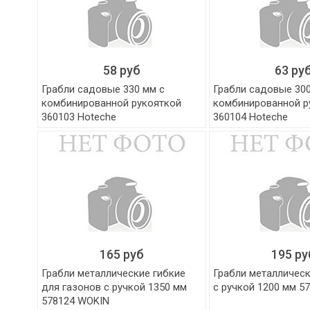
58 руб
63 ру
Грабли садовые 330 мм с
Грабли садовые 300
комбинированной рукояткой
комбинированной р
360103 Hoteche
360104 Hoteche
165 руб
195 ру
Грабли металлические гибкие
Грабли металличес
для газонов с ручкой 1350 мм
с ручкой 1200 мм 5
578124 WOKIN