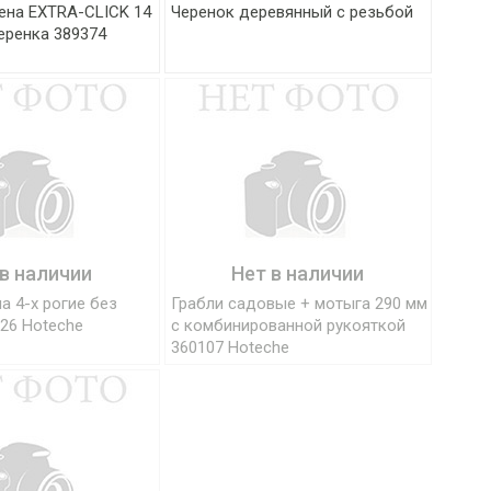
ена EXTRA-CLICK 14
Черенок деревянный с резьбой
еренка 389374
 в наличии
Нет в наличии
а 4-х рогие без
Грабли садовые + мотыга 290 мм
26 Hoteche
с комбинированной рукояткой
360107 Hoteche