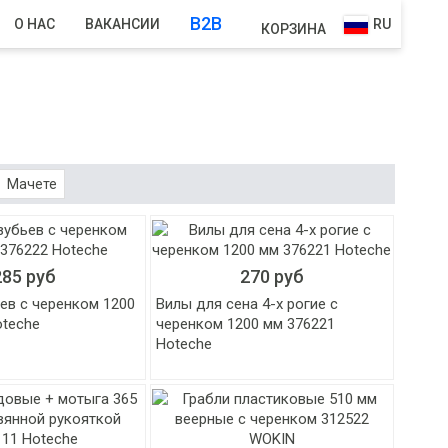
B2B
О НАС
ВАКАНСИИ
RU
КОРЗИНА
Мачете
285 руб
270 руб
ев с черенком 1200
Вилы для сена 4-х рогие с
oteche
черенком 1200 мм 376221
Hoteche