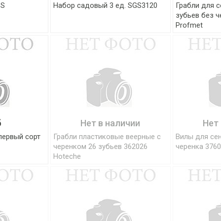
GS
Набор садовый 3 ед. SGS3120
Грабли для с
зубьев без ч
Profmet
б
Нет в наличии
Нет
первый сорт
Грабли пластиковые веерные c
Вилы для сен
черенком 26 зубьев 362026
черенка 3760
Hoteche