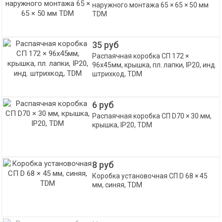
наружного монтажа 65 × 65 × 50 мм
TDM
35 руб
Распаячная коробка СП 172 ×
96х45мм, крышка, пл. лапки, IP20, инд.
штрихкод, TDM
6 руб
Распаячная коробка СП D70 × 30 мм,
крышка, IP20, TDM
8 руб
Коробка установочная СП D 68 × 45
мм, синяя, TDM