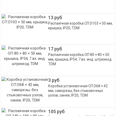
13 руб
Распаячная коробка СП D103 × 50 мм,
крышка, IP20, TDM
17 руб
Распаячная коробка ОП 80 × 80 × 50
мм, крышка, IP54, 7 вх. инд. штрихкод
TDM
3 руб
Коробка установочная СП D68 × 42
мм, саморезы, без стыковочных
узлов, синяя, IP20, TDM
105 руб