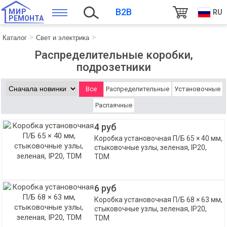
B2B
МИР
RU
РЕМОНТА
Каталог
Свет и электрика
Распределительные коробки,
подрозетники
Все
Распределительные
Установочные
Распаячные
4 руб
Коробка установочная П/Б 65 × 40 мм,
стыковочные узлы, зеленая, IP20,
TDM
6 руб
Коробка установочная П/Б 68 × 63 мм,
стыковочные узлы, зеленая, IP20,
TDM