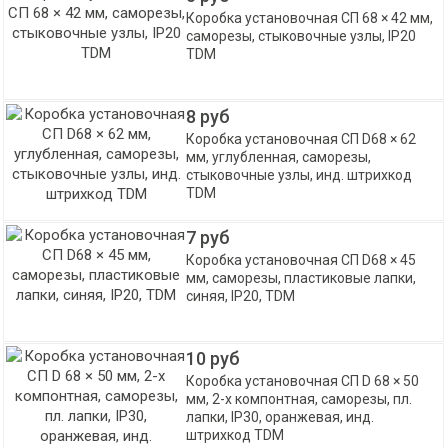
Коробка установочная СП 68 × 42 мм,
саморезы, стыковочные узлы, IP20
TDM
8 руб
Коробка установочная СП D68 × 62
мм, углубленная, саморезы,
стыковочные узлы, инд. штрихкод
TDM
7 руб
Коробка установочная СП D68 × 45
мм, саморезы, пластиковые лапки,
синяя, IP20, TDM
10 руб
Коробка установочная СП D 68 × 50
мм, 2-х компонтная, саморезы, пл.
лапки, IP30, оранжевая, инд.
штрихкод TDM