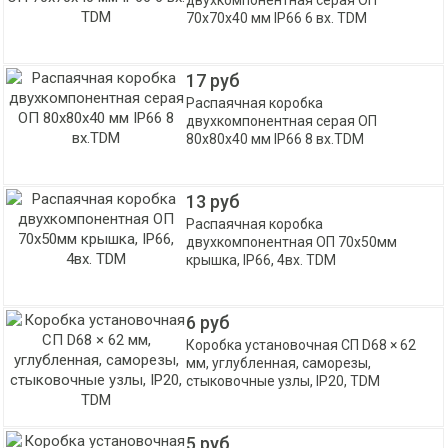
двухкомпонентная серая ОП
70х70х40 мм IP66 6 вх. TDM
17 руб
Распаячная коробка
двухкомпонентная серая ОП
80х80х40 мм IP66 8 вх.TDM
13 руб
Распаячная коробка
двухкомпонентная ОП 70х50мм
крышка, IP66, 4вх. TDM
6 руб
Коробка установочная СП D68 × 62
мм, углубленная, саморезы,
стыковочные узлы, IP20, TDM
5 руб