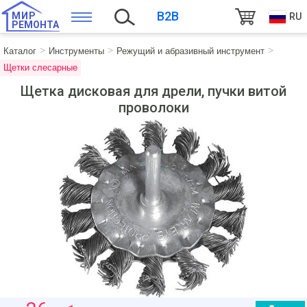
B2B
МИР
RU
РЕМОНТА
Каталог
Инструменты
Режущий и абразивный инструмент
Щетки слесарные
Щетка дисковая для дрели, пучки витой
проволоки