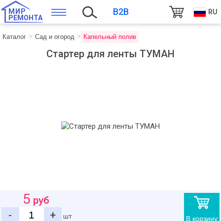
B2B
МИР
RU
РЕМОНТА
Каталог
Сад и огород
Капельный полив
Стартер для ленты ТУМАН
5
руб
-
+
шт
В корзину