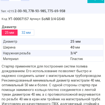
2-00-90,
778-93-985, 775-69-958
Тел: +215
УТ-00007157
SoNR 3/4 GS40
Код:
Артикул:
Диаметр:
25 мм
32 мм
25 мм
Диаметр
40
Ширина
мм
3/4"
Наружная резьба
Материал
Пластик
Стартер применяется для построения систем полива
дождеванием. Его использование позволяет быстро и
надежно соединить шланг с магистральным трубопроводом.
Рекомендованный минимальный диаметр магистрали 40 мм,
оптимальный 50 мм и более. С одной стороны стартер при
помощи зажимного кольца плотно соединяется с лентой
туман диаметром 40 мм, а с противоположной вкручивается
по резьбе 40 мм в кран или тройник на магистральной трубе.
Изготовлен из качественного ПВХ, долговечный, стойкий к