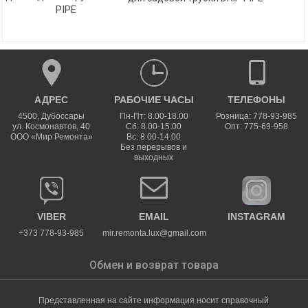
АДРЕС
РАБОЧИЕ ЧАСЫ
ТЕЛЕФОНЫ
4500
,
Дубоссары
Пн-Пт: 8.00-18.00
Розница: 778-93-985
ул.
Космонавтов, 40
Сб: 8.00-15.00
Опт: 775-69-958
ООО «Мир Ремонта»
Вс: 8.00-14.00
Без перерывов и
выходных
VIBER
EMAIL
INSTAGRAM
+373 778-93-985
mir.remonta.lux@gmail.com
Обмен и возврат товара
Представленная на сайте информация носит справочный