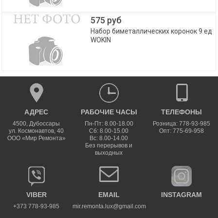
575 руб
Набор биметаллических коронок 9 ед
WOKIN
АДРЕС
РАБОЧИЕ ЧАСЫ
ТЕЛЕФОНЫ
4500
,
Дубоссары
Пн-Пт: 8.00-18.00
Розница: 778-93-985
ул.
Космонавтов, 40
Сб: 8.00-15.00
Опт: 775-69-958
ООО «Мир Ремонта»
Вс: 8.00-14.00
Без перерывов и
выходных
VIBER
EMAIL
INSTAGRAM
+373 778-93-985
mir.remonta.lux@gmail.com