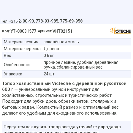
2-00-90,
778-93-985, 775-69-958
Тел: +215
УТ-00031577
VHT02151
Код:
Артикул:
Материал лезвия
закалённая сталь
Материал черенка
Дерево
Вес
0.6 кг
прочное лезвие, удобная деревянная
Особенности
ручка, сбалансированный вес.
Упаковка
24 шт
Топор хозяйственный Victeche с деревянной рукояткой
600 г
— универсальный ручной инструмент для
хозяйственных, строительных и туристических работ.
Подходит для рубки дров, обрезки веток, столярных и
бытовых задач. Компактный размер и оптимальный вес
делают его удобным для ежедневного использования.
Перед тем как купить топор всегда уточняйте у продавца
цену, комплектацию и характеристики товара!