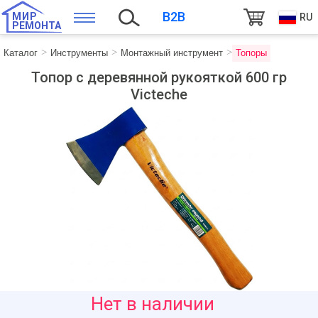
B2B
МИР
RU
РЕМОНТА
Каталог
Инструменты
Монтажный инструмент
Топоры
Топор с деревянной рукояткой 600 гр
Victeche
78
Нет в наличии
руб