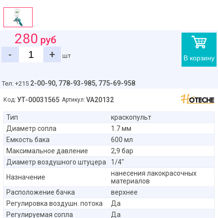
280
руб
-
+
шт
В корзину
2-00-90,
778-93-985, 775-69-958
Тел: +215
УТ-00031565
VA20132
Код:
Артикул:
Тип
краскопульт
Диаметр сопла
1.7 мм
Емкость бака
600 мл
Максимальное давление
2,9 бар
Диаметр воздушного штуцера
1/4"
нанесения лакокрасочных
Назначение
материалов
Расположение бачка
верхнее
Регулировка воздушн. потока
Да
Регулируемая сопла
Да