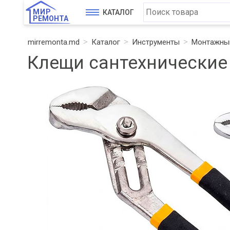
МИР
КАТАЛОГ
РЕМОНТА
mirremonta.md
Каталог
Инструменты
Монтажный
Клещи сантехнические 