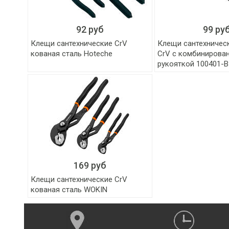
92 руб
99 ру
Клещи сантехнические CrV
Клещи сантехничес
кованая сталь Hoteche
CrV с комбинирова
рукояткой 100401-B
169 руб
Клещи сантехнические CrV
кованая сталь WOKIN