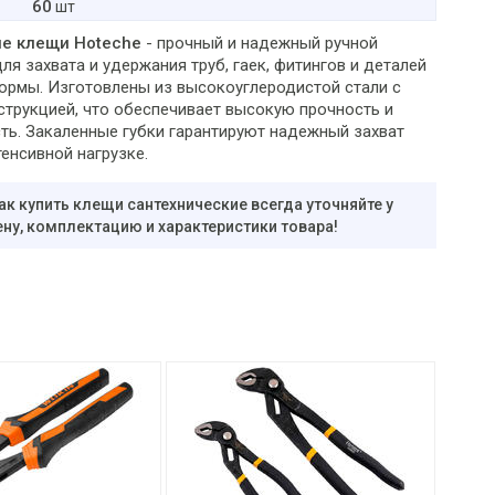
60
шт
е клещи Hoteche
- прочный и надежный ручной
ля захвата и удержания труб, гаек, фитингов и деталей
ормы. Изготовлены из высокоуглеродистой стали с
струкцией, что обеспечивает высокую прочность и
ть. Закаленные губки гарантируют надежный захват
енсивной нагрузке.
ак купить клещи сантехнические всегда уточняйте у
ну, комплектацию и характеристики товара!