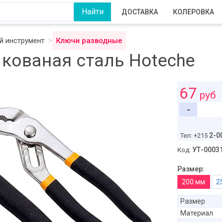
ДОСТАВКА
КОЛЕРОВКА
 инструмент
Ключи разводные
кованая сталь Hoteche
67
руб
-
2-0
Тел: +215
УТ-0003
Код:
Размер:
200 мм
Размер
Материал