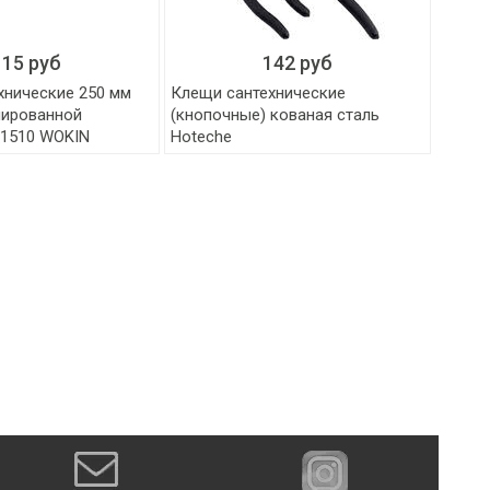
115 руб
142 руб
хнические 250 мм
Клещи сантехнические
нированной
(кнопочные) кованая сталь
01510 WOKIN
Hoteche