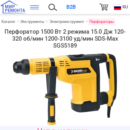
B2B
МИР
RU
РЕМОНТА
Каталог
Инструменты
Электроинструмент
Перфораторы
Перфоратор 1500 Вт 2 режима 15.0 Дж 120-
320 об/мин 1200-3100 уд/мин SDS-Max
SGS5189