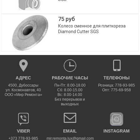
75 руб
Колесо сменное для плиткореза
Diamond Cutter SGS
АДРЕС
РАБОЧИЕ ЧАСЫ
ТЕЛЕФОНЫ
4500
,
Дубоссары
Пн-Пт: 8.00-18.00
Розница: 778-93-985
ул.
Космонавтов, 40
Сб: 8.00-15.00
Опт: 775-69-958
ООО «Мир Ремонта»
Вс: 8.00-14.00
Без перерывов и
выходных
VIBER
EMAIL
INSTAGRAM
+373 778-93-985
mir.remonta.lux@gmail.com