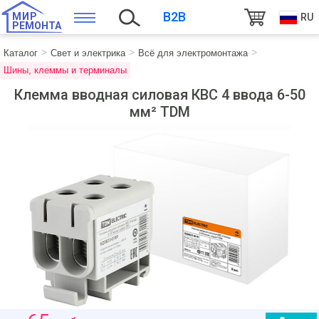
B2B
МИР
RU
РЕМОНТА
Каталог
Свет и электрика
Всё для электромонтажа
Шины, клеммы и терминалы
Клемма вводная силовая КВС 4 ввода 6-50
мм² TDM