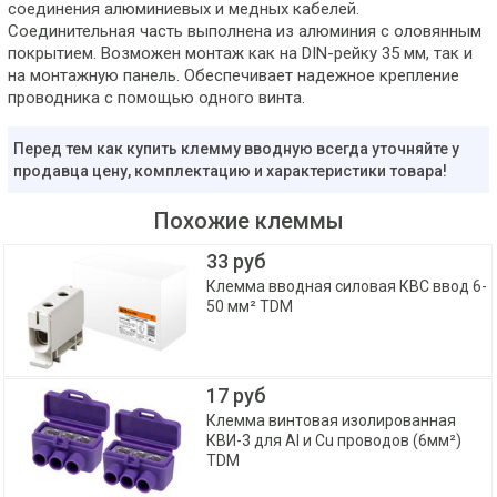
соединения алюминиевых и медных кабелей.
Соединительная часть выполнена из алюминия с оловянным
покрытием. Возможен монтаж как на DIN-рейку 35 мм, так и
на монтажную панель. Обеспечивает надежное крепление
проводника с помощью одного винта.
Перед тем как купить клемму вводную всегда уточняйте у
продавца цену, комплектацию и характеристики товара!
Похожие клеммы
33 руб
Клемма вводная силовая КВС ввод 6-
50 мм² TDM
17 руб
Клемма винтовая изолированная
КВИ-3 для Al и Cu проводов (6мм²)
TDM