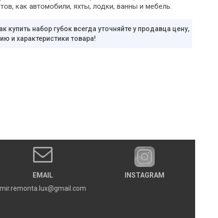
тов, как автомобили, яхты, лодки, ванны и мебель.
ак купить набор губок всегда уточняйте у продавца цену,
ю и характеристики товара!
EMAIL
INSTAGRAM
mir.remonta.lux@gmail.com