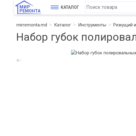
МИР
КАТАЛОГ
РЕМОНТА
mirremonta.md
Каталог
Инструменты
Режущий и
Набор губок полировал