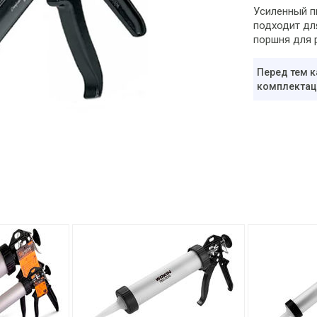
Усиленный п
подходит дл
поршня для 
Перед тем к
комплектаци