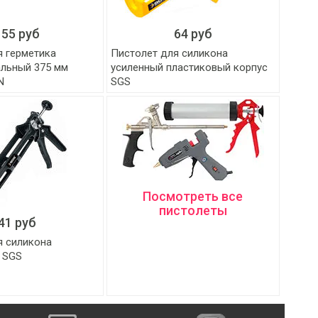
155 руб
64 руб
я герметика
Пистолет для силикона
льный 375 мм
усиленный пластиковый корпус
N
SGS
Посмотреть все
пистолеты
41 руб
я силикона
 SGS