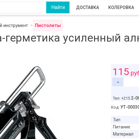
ДОСТАВКА
КОЛЕРОВКА
 инструмент
Пистолеты
а-герметика усиленный а
115
ру
-
2-0
Тел: +215
УТ-0003
Код:
Тип
Питание
Материал