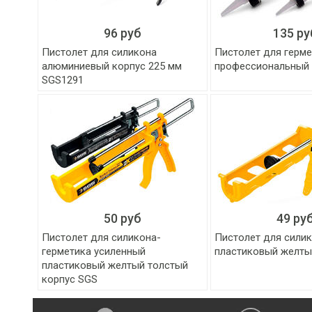
96 руб
135 ру
Пистолет для силикона
Пистолет для герм
алюминиевый корпус 225 мм
профессиональный 
SGS1291
50 руб
49 ру
Пистолет для силикона-
Пистолет для сили
герметика усиленный
пластиковый желты
пластиковый желтый толстый
корпус SGS