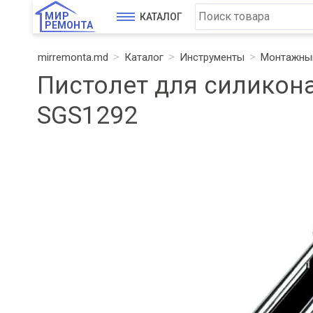
МИР
КАТАЛОГ
РЕМОНТА
mirremonta.md
Каталог
Инструменты
Монтажный
Пистолет для силикон
SGS1292