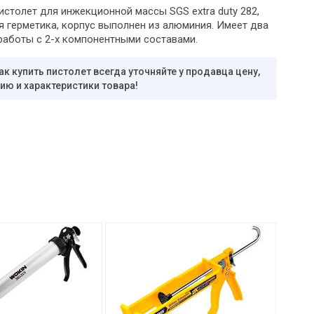
истолет для инжекционной массы SGS extra duty 282,
я герметика, корпус выполнен из алюминия. Имеет два
работы с 2-х компонентными составами.
ак купить пистолет всегда уточняйте у продавца цену,
ю и характеристики товара!