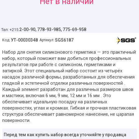
27
Нет в наличии
руб
2-00-90,
778-93-985, 775-69-958
Тел: +215
УТ-00030348
SGS6187
Код:
Артикул:
Набор для снятия силиконового герметика — это практичный
набор, который поможет вам добиться профессиональных
результатов при работе с силиконом, герметиками и
затиркой. Этот специальный набор состоит из четырёх
насадок различной формы, разработанных для обеспечения
гладкой и эстетичной отделки различных поверхностей .
Каждый элемент разработан для различных размеров швов
и мастики, включая 6 мм, 9 мм, 12 мм и 16 мм . Это
обеспечивает идеальную посадку на различных
поверхностях, углах и кромках. Гибкая и прочная пластиковая
структура обеспечивает равномерное нанесение, не царапая
поверхности.
Перед тем как купить набор всегда уточняйте у продавца