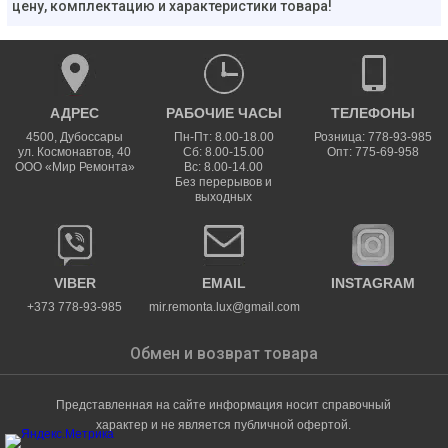
цену, комплектацию и характеристики товара!
АДРЕС
РАБОЧИЕ ЧАСЫ
ТЕЛЕФОНЫ
4500
,
Дубоссары
Пн-Пт: 8.00-18.00
Розница: 778-93-985
ул.
Космонавтов, 40
Сб: 8.00-15.00
Опт: 775-69-958
ООО «Мир Ремонта»
Вс: 8.00-14.00
Без перерывов и
выходных
VIBER
EMAIL
INSTAGRAM
+373 778-93-985
mir.remonta.lux@gmail.com
Обмен и возврат товара
Представленная на сайте информация носит справочный
характер и не является публичной офертой.