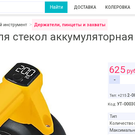
ДОСТАВКА
КОЛЕРОВКА
 инструмент
Держатели, пинцеты и захваты
я стекол аккумуляторная
625
ру
-
2-0
Тел: +215
УТ-0003
Код:
Тип
Количество 
Максимальн