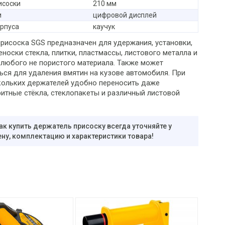
исоски
210 мм
и
цифровой дисплей
рпуса
каучук
рисоска SGS предназначен для удержания, установки,
еноски стекла, плитки, пластмассы, листового металла и
 любого не пористого материала. Также может
ься для удаления вмятин на кузове автомобиля. При
кольких держателей удобно переносить даже
итные стёкла, стеклопакеты и различный листовой
ак купить держатель присоску всегда уточняйте у
ну, комплектацию и характеристики товара!