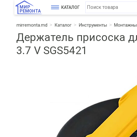
МИР
КАТАЛОГ
РЕМОНТА
mirremonta.md
Каталог
Инструменты
Монтажный
Держатель присоска дл
3.7 V SGS5421