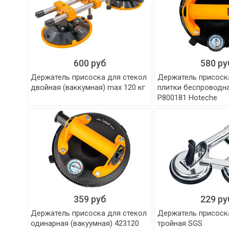
600 руб
580 ру
Держатель присоска для стекол
Держатель присоск
двойная (ваккумная) max 120 кг
плитки беспроводн
P800181 Hoteche
359 руб
229 ру
Держатель присоска для стекол
Держатель присоск
одинарная (вакуумная) 423120
тройная SGS