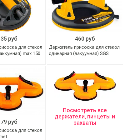
535 руб
460 руб
рисоска для стекол
Держатель присоска для стекол
аккумная) max 150
одинарная (вакуумная) SGS
Посмотреть все
держатели, пинцеты и
179 руб
захваты
рисоска для стекол
met