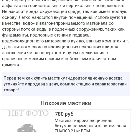
асфальта на горизонтальных и вертикальных поверхностях.
Не наносит вреда окружающей среде, так как имеет водную
основу. Легко наносится внутри помещений. Используется в
качестве: водо- и влагонепроницаемого материала со
стороны потока воды в подземных сооружениях, таких как
фундаменты, подпорные стенки и подвалы;
водоизоляционного материала в кухнях, ванных комнатах и т.
д.; защитного слоя на изоляционных покрытиях или для
заполнения ям на поверхности путем смешивания с
просеянным мелким песком и небольшим количеством
цемента.
Перед тем как купить мастику гидроизоляционную всегда
уточняйте у продавца цену, комплектацию и характеристики
товара!
Похожие мастики
780 руб
Мастика гидроизоляционная
битумно-полимерная эластомерная
ELM300 21 кг BTM