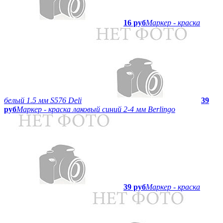
16 руб
Маркер - краска
белый 1.5 мм S576 Deli
39
руб
Маркер - краска лаковый синий 2-4 мм Berlingo
39 руб
Маркер - краска