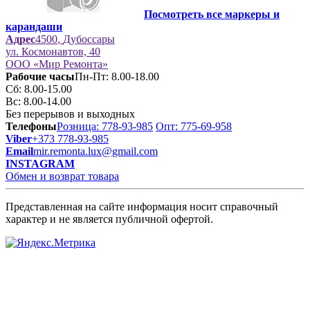
Посмотреть все маркеры и
карандаши
Адрес
4500
,
Дубоссары
ул.
Космонавтов, 40
ООО «Мир Ремонта»
Рабочие часы
Пн-Пт: 8.00-18.00
Сб: 8.00-15.00
Вс: 8.00-14.00
Без перерывов и выходных
Телефоны
Розница: 778-93-985
Опт: 775-69-958
Viber
+373 778-93-985
Email
mir.remonta.lux@gmail.com
INSTAGRAM
Обмен и возврат товара
Представленная на сайте информация носит справочный
характер и не является публичной офертой.