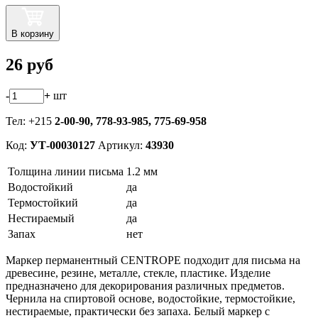
В корзину
26
руб
-
+
шт
Тел: +215
2-00-90,
778-93-985, 775-69-958
Код:
УТ-00030127
Артикул:
43930
Толщина линии письма
1.2 мм
Водостойкий
да
Термостойкий
да
Нестираемый
да
Запах
нет
Маркер перманентный CENTROPE подходит для письма на
древесине, резине, металле, стекле, пластике. Изделие
предназначено для декорирования различных предметов.
Чернила на спиртовой основе, водостойкие, термостойкие,
нестираемые, практически без запаха. Белый маркер с