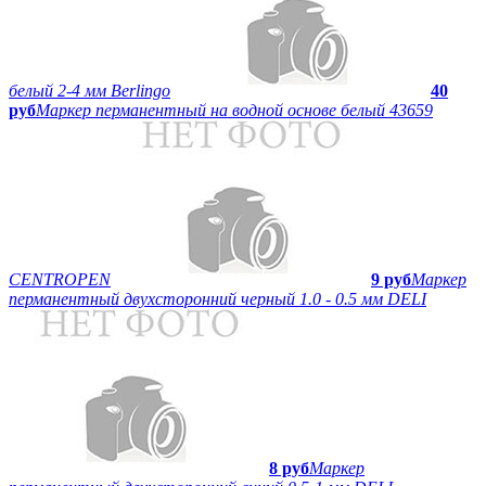
белый 2-4 мм Berlingo
40
руб
Маркер перманентный на водной основе белый 43659
CENTROPEN
9 руб
Маркер
перманентный двухсторонний черный 1.0 - 0.5 мм DELI
8 руб
Маркер