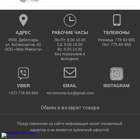
АДРЕС
РАБОЧИЕ ЧАСЫ
ТЕЛЕФОНЫ
4500
,
Дубоссары
Пн-Пт: 8.00-18.00
Розница: 778-93-985
ул.
Космонавтов, 40
Сб: 8.00-15.00
Опт: 775-69-958
ООО «Мир Ремонта»
Вс: 8.00-14.00
Без перерывов и
выходных
VIBER
EMAIL
INSTAGRAM
+373 778-93-985
mir.remonta.lux@gmail.com
Обмен и возврат товара
Представленная на сайте информация носит справочный
характер и не является публичной офертой.