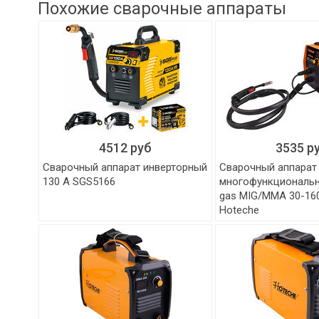
Похожие сварочные аппараты
4512 руб
3535 р
Сварочный аппарат инверторный
Сварочный аппарат
130 А SGS5166
многофункциональны
gas MIG/MMA 30-16
Hoteche