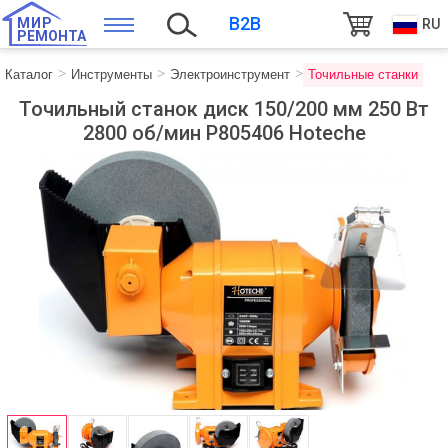
B2B
МИР
RU
РЕМОНТА
Каталог
Инструменты
Электроинструмент
Точильные станки
Точильный станок диск 150/200 мм 250 Вт
2800 об/мин P805406 Hoteche