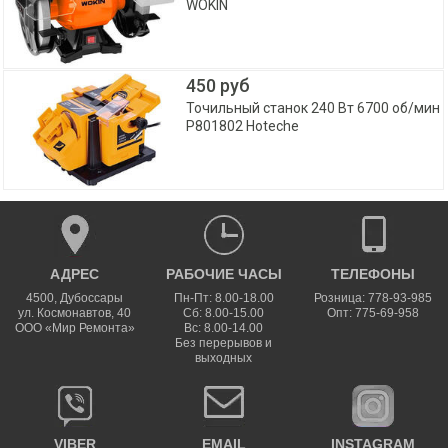
WOKIN
450 руб
Точильный станок 240 Вт 6700 об/мин
P801802 Hoteche
АДРЕС
РАБОЧИЕ ЧАСЫ
ТЕЛЕФОНЫ
4500
,
Дубоссары
Пн-Пт: 8.00-18.00
Розница: 778-93-985
ул.
Космонавтов, 40
Сб: 8.00-15.00
Опт: 775-69-958
ООО «Мир Ремонта»
Вс: 8.00-14.00
Без перерывов и
выходных
VIBER
EMAIL
INSTAGRAM